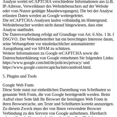
Analyse wertet reCAPTCHA verschiedene Informationen aus (z.B.
IP-Adresse, Verweildauer des Websitebesuchers auf der Website
oder vom Nutzer getätigte Mausbewegungen). Die bei der Analyse
erfassten Daten werden an Google weitergeleitet.
Die reCAPTCHA-Analysen laufen vollständig im Hintergrund.
Websitebesucher werden nicht darauf hingewiesen, dass eine
Analyse stattfindet.
Die Datenverarbeitung erfolgt auf Grundlage von Art. 6 Abs. 1 lit. f
DSGVO. Der Websitebetreiber hat ein berechtigtes Interesse daran,
seine Webangebote vor missbräuchlicher automatisierter
Ausspähung und vor SPAM zu schützen.
Weitere Informationen zu Google reCAPTCHA sowie die
Datenschutzerklärung von Google entnehmen Sie folgenden Links:
https://www.google.com/intl/de/policies/privacy/ und
https://www.google.com/recaptcha/intro/android.html.
5. Plugins und Tools
Google Web Fonts
Diese Seite nutzt zur einheitlichen Darstellung von Schriftarten so
genannte Web Fonts, die von Google bereitgestellt werden. Beim
Aufruf einer Seite lädt Ihr Browser die benötigten Web Fonts in
ihren Browsercache, um Texte und Schriftarten korrekt anzuzeigen.
Zu diesem Zweck muss der von Ihnen verwendete Browser
Verbindung zu den Servern von Google aufnehmen. Hierdurch