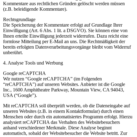
Kommentare aus rechtlichen Gründen gelöscht werden müssen
(z.B. beleidigende Kommentare).
Rechtsgrundlage
Die Speicherung der Kommentare erfolgt auf Grundlage Ihrer
Einwilligung (Art. 6 Abs. 1 lit. a DSGVO). Sie können eine von
Ihnen erteilte Einwilligung jederzeit widerrufen. Dazu reicht eine
formlose Mitteilung per E-Mail an uns. Die Rechtmäßigkeit der
bereits erfolgten Datenverarbeitungsvorgänge bleibt vom Widerruf
unberührt.
4. Analyse Tools und Werbung
Google reCAPTCHA
Wir nutzen “Google reCAPTCHA” (im Folgenden
“reCAPTCHA”) auf unseren Websites. Anbieter ist die Google
Inc., 1600 Amphitheatre Parkway, Mountain View, CA 94043,
USA (“Google”).
Mit reCAPTCHA soll überprüft werden, ob die Dateneingabe auf
unseren Websites (z.B. in einem Kontaktformular) durch einen
Menschen oder durch ein automatisiertes Programm erfolgt. Hierzu
analysiert reCAPTCHA das Verhalten des Websitebesuchers
anhand verschiedener Merkmale. Diese Analyse beginnt
automatisch, sobald der Websitebesucher die Website betritt. Zur