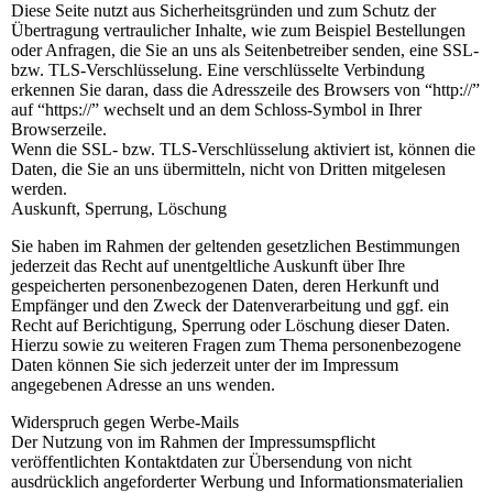
Diese Seite nutzt aus Sicherheitsgründen und zum Schutz der
Übertragung vertraulicher Inhalte, wie zum Beispiel Bestellungen
oder Anfragen, die Sie an uns als Seitenbetreiber senden, eine SSL-
bzw. TLS-Verschlüsselung. Eine verschlüsselte Verbindung
erkennen Sie daran, dass die Adresszeile des Browsers von “http://”
auf “https://” wechselt und an dem Schloss-Symbol in Ihrer
Browserzeile.
Wenn die SSL- bzw. TLS-Verschlüsselung aktiviert ist, können die
Daten, die Sie an uns übermitteln, nicht von Dritten mitgelesen
werden.
Auskunft, Sperrung, Löschung
Sie haben im Rahmen der geltenden gesetzlichen Bestimmungen
jederzeit das Recht auf unentgeltliche Auskunft über Ihre
gespeicherten personenbezogenen Daten, deren Herkunft und
Empfänger und den Zweck der Datenverarbeitung und ggf. ein
Recht auf Berichtigung, Sperrung oder Löschung dieser Daten.
Hierzu sowie zu weiteren Fragen zum Thema personenbezogene
Daten können Sie sich jederzeit unter der im Impressum
angegebenen Adresse an uns wenden.
Widerspruch gegen Werbe-Mails
Der Nutzung von im Rahmen der Impressumspflicht
veröffentlichten Kontaktdaten zur Übersendung von nicht
ausdrücklich angeforderter Werbung und Informationsmaterialien