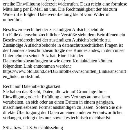
erteilte Einwilligung jederzeit widerrufen. Dazu reicht eine formlose
Mitteilung per E-Mail an uns. Die Rechtmäßigkeit der bis zum
Widerruf erfolgten Datenverarbeitung bleibt vom Widerruf
unberührt.
Beschwerderecht bei der zuständigen Aufsichtsbehörde
Im Falle datenschutzrechtlicher Verstöße steht dem Betroffenen ein
Beschwerderecht bei der zuständigen Aufsichtsbehörde zu.
Zuständige Aufsichtsbehörde in datenschutzrechtlichen Fragen ist
der Landesdatenschutzbeauftragte des Bundeslandes, in dem unser
Unternehmen seinen Sitz hat. Eine Liste der
Datenschutzbeauftragten sowie deren Kontaktdaten können
folgendem Link entnommen werden:
https://www.bfdi.bund.de/DE/Infothek/Anschriften_Links/anschrift
en_links- node.html.
Recht auf Datenübertragbarkeit
Sie haben das Recht, Daten, die wir auf Grundlage Ihrer
Einwilligung oder in Erfüllung eines Vertrags automatisiert
verarbeiten, an sich oder an einen Dritten in einem gängigen,
maschinenlesbaren Format aushändigen zu lassen. Sofern Sie die
direkte Übertragung der Daten an einen anderen Verantwortlichen
verlangen, erfolgt dies nur, soweit es technisch machbar ist.
SSL- bzw. TLS-Verschlüsselung