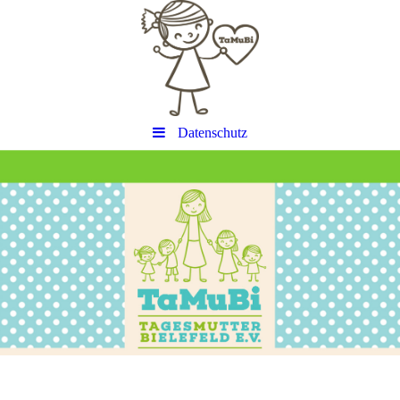
Datenschutz
Titel
Untertitel