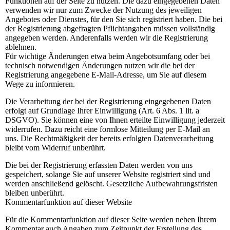
Funktionen auf der Seite zu nutzen. Die dazu eingegebenen Daten
verwenden wir nur zum Zwecke der Nutzung des jeweiligen
Angebotes oder Dienstes, für den Sie sich registriert haben. Die bei
der Registrierung abgefragten Pflichtangaben müssen vollständig
angegeben werden. Anderenfalls werden wir die Registrierung
ablehnen.
Für wichtige Änderungen etwa beim Angebotsumfang oder bei
technisch notwendigen Änderungen nutzen wir die bei der
Registrierung angegebene E-Mail-Adresse, um Sie auf diesem
Wege zu informieren.
Die Verarbeitung der bei der Registrierung eingegebenen Daten
erfolgt auf Grundlage Ihrer Einwilligung (Art. 6 Abs. 1 lit. a
DSGVO). Sie können eine von Ihnen erteilte Einwilligung jederzeit
widerrufen. Dazu reicht eine formlose Mitteilung per E-Mail an
uns. Die Rechtmäßigkeit der bereits erfolgten Datenverarbeitung
bleibt vom Widerruf unberührt.
Die bei der Registrierung erfassten Daten werden von uns
gespeichert, solange Sie auf unserer Website registriert sind und
werden anschließend gelöscht. Gesetzliche Aufbewahrungsfristen
bleiben unberührt.
Kommentarfunktion auf dieser Website
Für die Kommentarfunktion auf dieser Seite werden neben Ihrem
Kommentar auch Angaben zum Zeitpunkt der Erstellung des