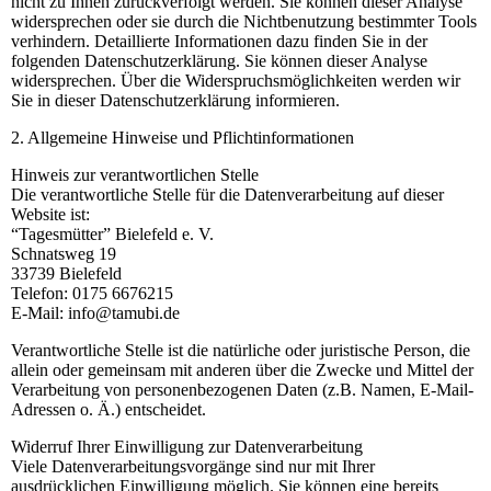
nicht zu Ihnen zurückverfolgt werden. Sie können dieser Analyse
widersprechen oder sie durch die Nichtbenutzung bestimmter Tools
verhindern. Detaillierte Informationen dazu finden Sie in der
folgenden Datenschutzerklärung. Sie können dieser Analyse
widersprechen. Über die Widerspruchsmöglichkeiten werden wir
Sie in dieser Datenschutzerklärung informieren.
2. Allgemeine Hinweise und Pflichtinformationen
Hinweis zur verantwortlichen Stelle
Die verantwortliche Stelle für die Datenverarbeitung auf dieser
Website ist:
“Tagesmütter” Bielefeld e. V.
Schnatsweg 19
33739 Bielefeld
Telefon: 0175 6676215
E-Mail: info@tamubi.de
Verantwortliche Stelle ist die natürliche oder juristische Person, die
allein oder gemeinsam mit anderen über die Zwecke und Mittel der
Verarbeitung von personenbezogenen Daten (z.B. Namen, E-Mail-
Adressen o. Ä.) entscheidet.
Widerruf Ihrer Einwilligung zur Datenverarbeitung
Viele Datenverarbeitungsvorgänge sind nur mit Ihrer
ausdrücklichen Einwilligung möglich. Sie können eine bereits