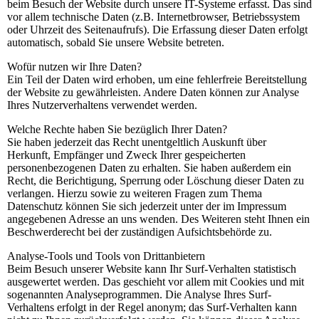
beim Besuch der Website durch unsere IT-Systeme erfasst. Das sind
vor allem technische Daten (z.B. Internetbrowser, Betriebssystem
oder Uhrzeit des Seitenaufrufs). Die Erfassung dieser Daten erfolgt
automatisch, sobald Sie unsere Website betreten.
Wofür nutzen wir Ihre Daten?
Ein Teil der Daten wird erhoben, um eine fehlerfreie Bereitstellung
der Website zu gewährleisten. Andere Daten können zur Analyse
Ihres Nutzerverhaltens verwendet werden.
Welche Rechte haben Sie bezüglich Ihrer Daten?
Sie haben jederzeit das Recht unentgeltlich Auskunft über
Herkunft, Empfänger und Zweck Ihrer gespeicherten
personenbezogenen Daten zu erhalten. Sie haben außerdem ein
Recht, die Berichtigung, Sperrung oder Löschung dieser Daten zu
verlangen. Hierzu sowie zu weiteren Fragen zum Thema
Datenschutz können Sie sich jederzeit unter der im Impressum
angegebenen Adresse an uns wenden. Des Weiteren steht Ihnen ein
Beschwerderecht bei der zuständigen Aufsichtsbehörde zu.
Analyse-Tools und Tools von Drittanbietern
Beim Besuch unserer Website kann Ihr Surf-Verhalten statistisch
ausgewertet werden. Das geschieht vor allem mit Cookies und mit
sogenannten Analyseprogrammen. Die Analyse Ihres Surf-
Verhaltens erfolgt in der Regel anonym; das Surf-Verhalten kann