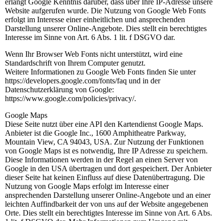
erlangt Google Kenntnis darüber, dass über Ihre IP-Adresse unsere
Website aufgerufen wurde. Die Nutzung von Google Web Fonts
erfolgt im Interesse einer einheitlichen und ansprechenden
Darstellung unserer Online-Angebote. Dies stellt ein berechtigtes
Interesse im Sinne von Art. 6 Abs. 1 lit. f DSGVO dar.
Wenn Ihr Browser Web Fonts nicht unterstützt, wird eine
Standardschrift von Ihrem Computer genutzt.
Weitere Informationen zu Google Web Fonts finden Sie unter
https://developers.google.com/fonts/faq und in der
Datenschutzerklärung von Google:
https://www.google.com/policies/privacy/.
Google Maps
Diese Seite nutzt über eine API den Kartendienst Google Maps.
Anbieter ist die Google Inc., 1600 Amphitheatre Parkway,
Mountain View, CA 94043, USA. Zur Nutzung der Funktionen
von Google Maps ist es notwendig, Ihre IP Adresse zu speichern.
Diese Informationen werden in der Regel an einen Server von
Google in den USA übertragen und dort gespeichert. Der Anbieter
dieser Seite hat keinen Einfluss auf diese Datenübertragung. Die
Nutzung von Google Maps erfolgt im Interesse einer
ansprechenden Darstellung unserer Online-Angebote und an einer
leichten Auffindbarkeit der von uns auf der Website angegebenen
Orte. Dies stellt ein berechtigtes Interesse im Sinne von Art. 6 Abs.