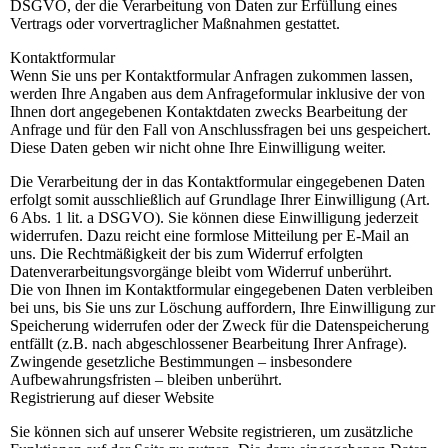
DSGVO, der die Verarbeitung von Daten zur Erfüllung eines
Vertrags oder vorvertraglicher Maßnahmen gestattet.
Kontaktformular
Wenn Sie uns per Kontaktformular Anfragen zukommen lassen,
werden Ihre Angaben aus dem Anfrageformular inklusive der von
Ihnen dort angegebenen Kontaktdaten zwecks Bearbeitung der
Anfrage und für den Fall von Anschlussfragen bei uns gespeichert.
Diese Daten geben wir nicht ohne Ihre Einwilligung weiter.
Die Verarbeitung der in das Kontaktformular eingegebenen Daten
erfolgt somit ausschließlich auf Grundlage Ihrer Einwilligung (Art.
6 Abs. 1 lit. a DSGVO). Sie können diese Einwilligung jederzeit
widerrufen. Dazu reicht eine formlose Mitteilung per E-Mail an
uns. Die Rechtmäßigkeit der bis zum Widerruf erfolgten
Datenverarbeitungsvorgänge bleibt vom Widerruf unberührt.
Die von Ihnen im Kontaktformular eingegebenen Daten verbleiben
bei uns, bis Sie uns zur Löschung auffordern, Ihre Einwilligung zur
Speicherung widerrufen oder der Zweck für die Datenspeicherung
entfällt (z.B. nach abgeschlossener Bearbeitung Ihrer Anfrage).
Zwingende gesetzliche Bestimmungen – insbesondere
Aufbewahrungsfristen – bleiben unberührt.
Registrierung auf dieser Website
Sie können sich auf unserer Website registrieren, um zusätzliche