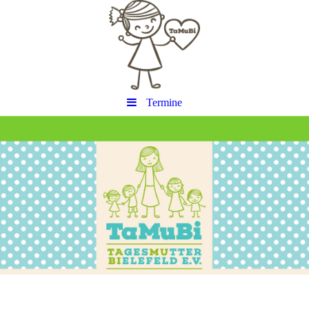
Termine
Titel
Untertitel